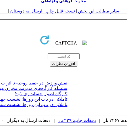
معاونت فرهنگی و اجتماعی
سایر مطالب این بخش
|
نسخه قابل چاپ
|
ارسال به دوستان
|
نقش ورزش در حفظ روحیه تا اثرات ا
سلسله کارگاه‌های مدیریت مخازن هی
کارگاه اصول حسابداری ۱و۲
تاملاتی در باب این روزها: نشست چها
تاملاتی در باب این روزها: نشست ش
بار |
دفعات چاپ: ۴۲۹ بار
| دفعات ارسال به دیگران: ۰ بار |