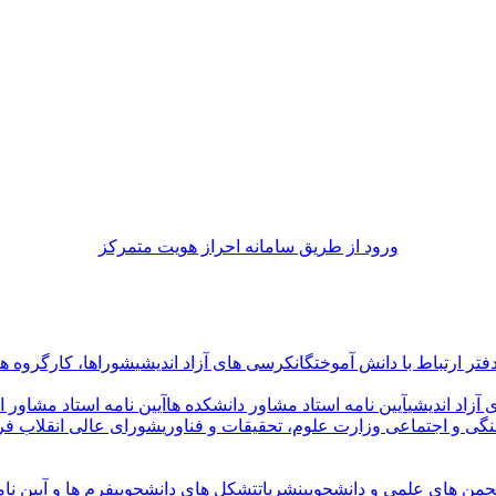
ورود از طريق سامانه احراز هويت متمركز
فتر ارتباط با دانش آموختگان
کرسی های آزاد اندیشی
شوراها، کارگروه ها 
آزاد اندیشی
آیین نامه استاد مشاور دانشکده ها
آیین نامه استاد مشاور ا
گی و اجتماعی وزارت علوم، تحقیقات و فناوری
شورای عالی انقلاب فر
جمن های علمی و دانشجویی
نشریات
تشکل های دانشجویی
فرم ها و آیین نام