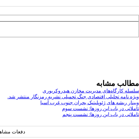
مطالب مشابه
سلسله کارگاه‌های مدیریت مخازن هیدروکربوری
ویژه نامه تحلیلی اقتصادی جنگ تحمیلی نشریه رمزنگار منتشر شد.
وبینار ریشه های ژئوپلیتیک بحران جنوب غرب آسیا
تاملاتی در باب این روزها: نشست سوم
تاملاتی در باب این روزها: نشست پنجم
دفعات مشاهده: ۲۴۶۷ 