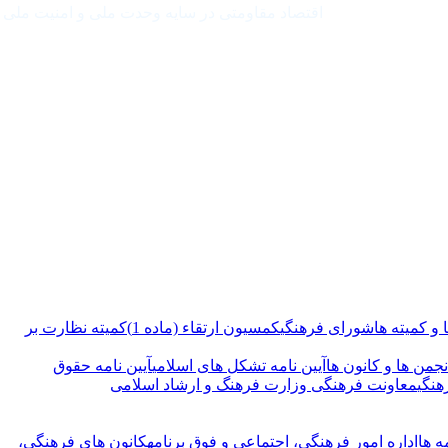
اقتصاد مقاومتی در سایه وحدت ملی و امنیت ملی
و کمیته ها
شورای فرهنگی
کمسیون ارتقاء (ماده 1)
کمیته نظارت بر
نجمن ها و کانون ها
آیین نامه تشکل های اسلامی
آیین نامه حقوق
هنگی
معاونت فرهنگی وزارت فرهنگ و ارشاد اسلامی
ه ها
اداره امور فرهنگی، اجتماعی و فوق برنامه
کانون های فرهنگی،