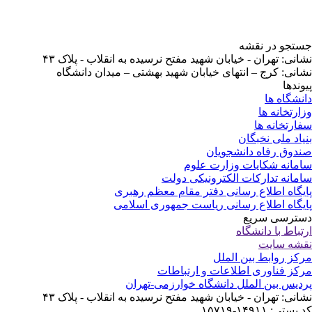
جستجو در نقشه
نشانی: تهران - خیابان شهید مفتح نرسیده به انقلاب - پلاک ۴۳
نشانی: کرج – انتهای خیابان شهید بهشتی – میدان دانشگاه
پیوندها
دانشگاه ها
وزارتخانه ها
سفارتخانه ها
بنیاد ملی نخبگان
صندوق رفاه دانشجویان
سامانه شکایات وزارت علوم
سامانه تدارکات الکترونیکی دولت
پایگاه اطلاع رسانی دفتر مقام معظم رهبری
پایگاه اطلاع رسانی ریاست جمهوری اسلامی
دسترسی سریع
ارتباط با دانشگاه
نقشه سایت
مرکز روابط بین الملل
مرکز فناوری اطلاعات و ارتباطات
پردیس بین الملل دانشگاه خوارزمی-تهران
نشانی: تهران - خیابان شهید مفتح نرسیده به انقلاب - پلاک ۴۳
کد پستی: ۱۴۹۱۱-۱۵۷۱۹