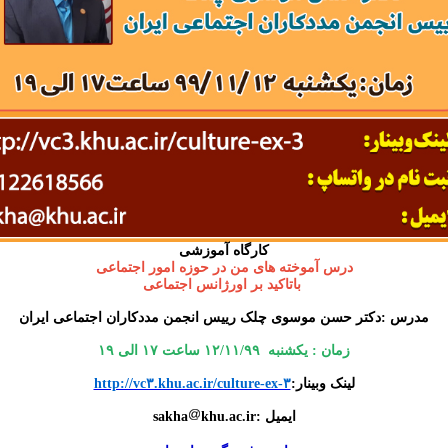
کارگاه آموزشی
درس آموخته های من در حوزه امور اجتماعی
باتاکید بر اورژانس اجتماعی
مدرس :دکتر حسن موسوی چلک رییس انجمن مددکاران اجتماعی ایران
زمان : یکشنبه ۱۲/۱۱/۹۹ ساعت ۱۷ الی ۱۹
لینک وبینار:
http://vc۳.khu.ac.ir/culture-ex-۳
ایمیل :sakha
khu.ac.ir