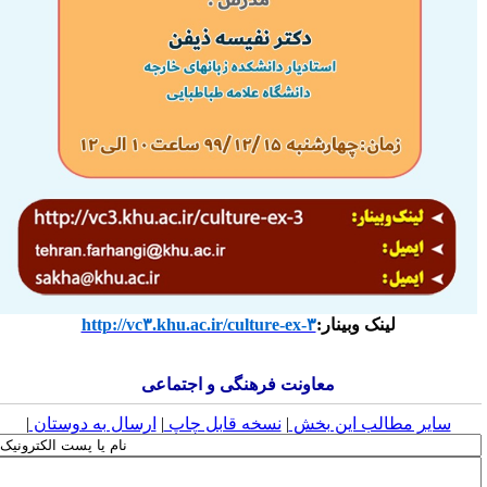
لینک وبینار:
http://vc۳.khu.ac.ir/culture-ex-۳
معاونت فرهنگی و اجتماعی
سایر مطالب این بخش
|
نسخه قابل چاپ
|
ارسال به دوستان
|