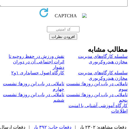
طالب مشابه
لسله کارگاه‌های مدیریت
نقش ورزش در حفظ روحیه تا
خازن هیدروکربوری
اثرات اجتماعی آن در دوران
دشوار
لسله کارگاه‌های مدیریت
کارگاه اصول حسابداری ۱و۲
خازن هیدروکربوری
املاتی در باب این روزها: نشست
تاملاتی در باب این روزها: نشست
وم
چهارم
املاتی در باب این روزها: نشست
تاملاتی در باب این روزها: نشست
نجم
ششم
ارگاه آموزشی آشنایی با امنیت
طلاعات
فعات مشاهده: ۲۳۰۲ بار |
دفعات چاپ: ۳۹۲ بار
| دفعات ارسال