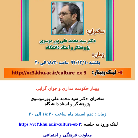
وبینار حکومت مداری و جوان گرایی
سخنران :دکتر سید محمد علی پورموسوی
پژوهشگر و استاد دانشگاه
زمان : دهم اسفند ماه ساعت ۱۸:۳۰ الی ۲۰
لینک ورود به جلسه :
https://vc۳.khu.ac.ir/culture-ex-۳
معاونت فرهنگی و اجتماعی