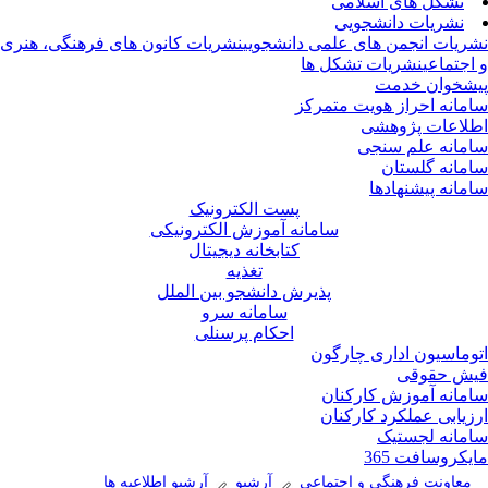
تشکل های اسلامی
نشریات دانشجویی
ریات انجمن های علمی دانشجویی
نشریات کانون های فرهنگی، هنری
اجتماعی
نشریات تشکل ها
شخوان خدمت
مانه احراز هویت متمرکز
لاعات پژوهشی
مانه علم سنجی
مانه گلستان
مانه پیشنهادها
پست الکترونیک
سامانه آموزش الکترونیکی
کتابخانه دیجیتال
تغذیه
پذیرش دانشجو بین الملل
سامانه سرو
احکام پرسنلی
وماسیون اداری چارگون
ش حقوقی
مانه آموزش کارکنان
زیابی عملکرد کارکنان
مانه لجستیک
یکروسافت 365
معاونت فرهنگی و اجتماعی
آرشیو
آرشیو اطلاعیه ها