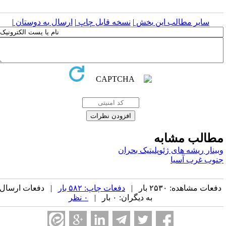
سایر مطالب این بخش
|
نسخه قابل چاپ
|
ارسال به دوستان
|
طالب مشابه
بینار ریشه های ژئوپلیتیک بحران
نوب غرب آسیا
فعات مشاهده: ۲۵۳۰ بار |
دفعات چاپ: ۵۸۲ بار
| دفعات ارسال
به دیگران: ۰ بار |
۰ نظر