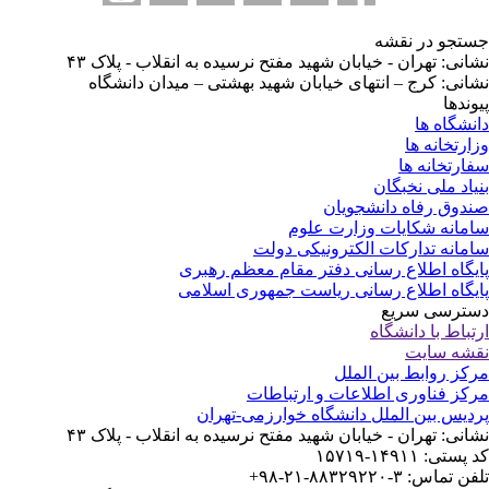
تجو در نقشه
انی: تهران - خیابان شهید مفتح نرسیده به انقلاب - پلاک ۴۳
انی: کرج – انتهای خیابان شهید بهشتی – میدان دانشگاه
وندها
نشگاه ها
ارتخانه ها
ارتخانه ها
یاد ملی نخبگان
دوق رفاه دانشجویان
مانه شکایات وزارت علوم
مانه تدارکات الکترونیکی دولت
یگاه اطلاع رسانی دفتر مقام معظم رهبری
یگاه اطلاع رسانی ریاست جمهوری اسلامی
ترسی سریع
تباط با دانشگاه
شه سایت
کز روابط بین الملل
کز فناوری اطلاعات و ارتباطات
دیس بین الملل دانشگاه خوارزمی-تهران
انی: تهران - خیابان شهید مفتح نرسیده به انقلاب - پلاک ۴۳
ستی: ۱۴۹۱۱-۱۵۷۱۹
 تماس: ۳-۸۸۳۲۹۲۲۰-۲۱-۹۸+