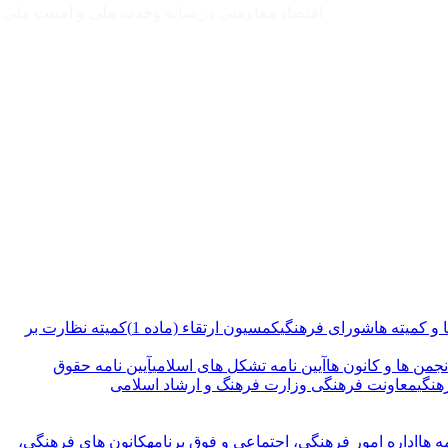
اقتصاد مقاومتی در سایه وحدت ملی و امنیت ملی
و کمیته ها
شورای فرهنگی
کمسیون ارتقاء (ماده 1)
کمیته نظارت بر
نجمن ها و کانون ها
آیین نامه تشکل های اسلامی
آیین نامه حقوق
هنگی
معاونت فرهنگی وزارت فرهنگ و ارشاد اسلامی
ه ها
اداره امور فرهنگی، اجتماعی و فوق برنامه
کانون های فرهنگی،