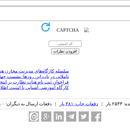
سلسله کارگاه‌های مدیریت مخازن هی
تاملاتی در باب این روزها: نشست چها
فراخوان ثبت نام هیات نظارت بر انت
کارگاه آموزشی آشنایی با امنیت اطلا
بار |
دفعات چاپ: ۳۸۱ بار
| دفعات ارسال به دیگران: ۰ بار |