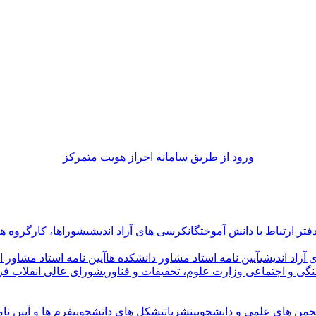
ورود از طريق سامانه احراز هويت متمركز
فتر ارتباط با دانش آموختگان
کرسی های آزاد اندیشی
شوراها، کارگروه ها 
آزاد اندیشی
آیین نامه استاد مشاور دانشکده ها
آیین نامه استاد مشاور ا
گی و اجتماعی وزارت علوم، تحقیقات و فناوری
شورای عالی انقلاب فر
جمن های علمی و دانشجویی
نشریات
تشکل های دانشجویی
فرم ها و آیین نام