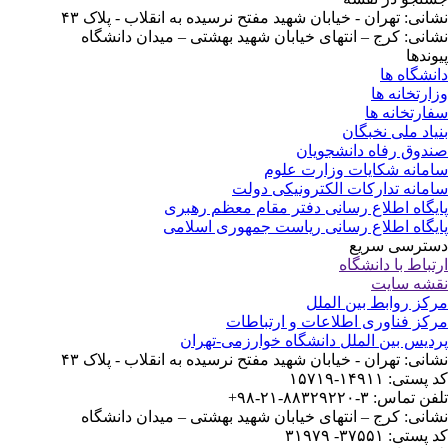
نشانی: تهران - خیابان شهید مفتح نرسیده به انقلاب - پلاک ۴۳
نشانی: کرج – انتهای خیابان شهید بهشتی – میدان دانشگاه
پیوندها
دانشگاه ها
وزارتخانه ها
سفارتخانه ها
بنیاد ملی نخبگان
صندوق رفاه دانشجویان
سامانه شکایات وزارت علوم
سامانه تدارکات الکترونیکی دولت
پایگاه اطلاع رسانی دفتر مقام معظم رهبری
پایگاه اطلاع رسانی ریاست جمهوری اسلامی
دسترسی سریع
ارتباط با دانشگاه
نقشه سایت
مرکز روابط بین الملل
مرکز فناوری اطلاعات و ارتباطات
پردیس بین الملل دانشگاه خوارزمی-تهران
نشانی: تهران - خیابان شهید مفتح نرسیده به انقلاب - پلاک ۴۳
کد پستی: ۱۴۹۱۱-۱۵۷۱۹
تلفن تماس: ۳-۸۸۳۲۹۲۲۰-۲۱-۹۸+
نشانی: کرج – انتهای خیابان شهید بهشتی – میدان دانشگاه
کد پستی: ۳۷۵۵۱- ۳۱۹۷۹