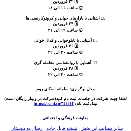
🗓 ۲۲ فروردین
⏰ ساعت ۱۶ الی ۱۸
۴⃣ آشنایی با بازارهای جهانی و کریپتوکارنسی ها
🗓 ۲۴ فروردین
⏰ ساعت ۱۹ الی ۲۱
۵⃣ آشنایی با تابلوخوانی و کدال خوانی
🗓 ۲۶ فروردین
⏰ ساعت ۲۰ الی ۲۲
۶⃣ آشنایی با روانشناسی معامله گری
🗓 ۲۸ فروردین
⏰ ساعت ۲۰ الی ۲۲
محل برگزاری: سامانه اسکای روم
لطفا جهت شرکت در جلسات ثبت نام کنید(شرکت در وبینار رایگان است)
لینک ثبت نام:
https://evnd.co/۳JLDT
معاونت فرهنگی و اجتماعی
سایر مطالب این بخش
|
نسخه قابل چاپ
|
ارسال به دوستان
|