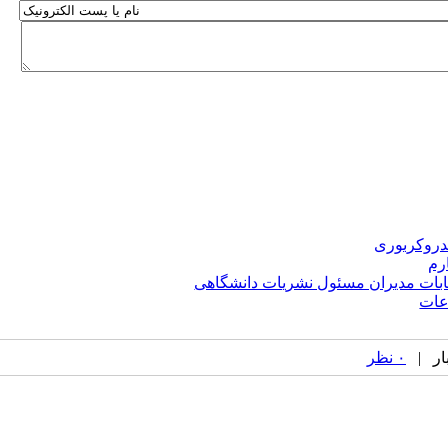
دروکربوری
رم
خابات مدیران مسئول نشریات دانشگاهی
عات
۰ نظر