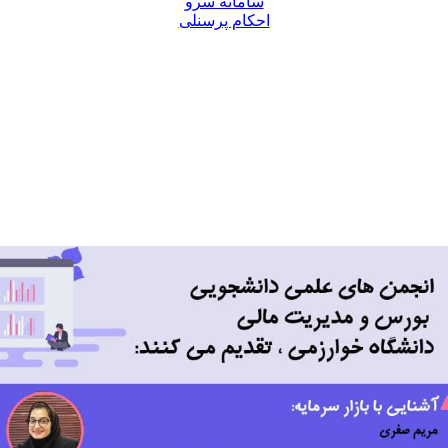
سامانه سرو
احکام پرسنلی