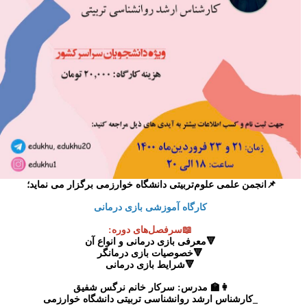
📌انجمن علمی علوم‌تربیتی دانشگاه خوارزمی برگزار می نماید؛
کارگاه آموزشی بازی درمانی
📖سرفصل‌های دوره:
🔻معرفی بازی درمانی و انواع آن
🔻خصوصیات بازی درمانگر
🔻شرایط بازی درمانی
👩‍🏫 مدرس: سرکار خانم نرگس شفیق
_کارشناس ارشد روانشناسی تربیتی دانشگاه خوارزمی