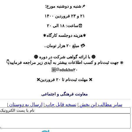
📌شنبه و دوشنبه مورخ؛
۲۱ و ۲۳ فروردین‌ ۱۴۰۰
⏰ساعت: ۱۸ الی ۲۰
⚜️هزینه دوجلسه کارگاه⚜️
💳 مبلغ ۲۰ هزار تومان..
🔴 با ارائه گواهی شرکت در دوره 🔴
❇️ جهت ثبت‌نام و کسب اطلاعات بیشتر به آیدی زیر مراجعه فرمایید👇
🆔
edukhu۲۰
❌ مهلت ثبت‌نام تا ۲۰ فروردین❌
معاونت فرهنگی و اجتماعی
سایر مطالب این بخش
|
نسخه قابل چاپ
|
ارسال به دوستان
|