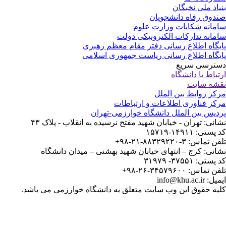
یاد ملی نخبگان
دوق رفاه دانشجویان
مانه شکایات وزارت علوم
مانه تدارکات الکترونیکی دولت
یگاه اطلاع رسانی دفتر مقام معظم رهبری
یگاه اطلاع رسانی ریاست جمهوری اسلامی
ترسی سریع
تباط با دانشگاه
شه سایت
کز روابط بین الملل
کز فناوری اطلاعات و ارتباطات
دیس بین الملل دانشگاه خوارزمی-تهران
انی: تهران - خیابان شهید مفتح نرسیده به انقلاب - پلاک ۴۳
ستی: ۱۴۹۱۱-۱۵۷۱۹
 تماس: ۳-۸۸۳۲۹۲۲۰-۲۱-۹۸+
انی: کرج – انتهای خیابان شهید بهشتی – میدان دانشگاه
ستی: ۳۷۵۵۱- ۳۱۹۷۹
 تماس: ۳۴۵۷۹۶۰۰-۲۶-۹۸+
: info@khu.ac.ir
یه حقوق این وب سایت متعلق به دانشگاه خوارزمی می باشد.