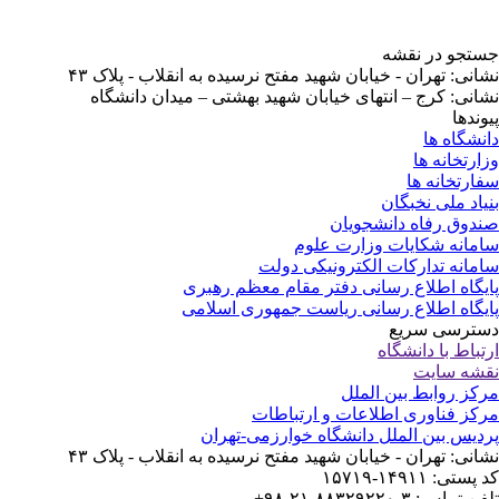
جستجو در نقشه
نشانی: تهران - خیابان شهید مفتح نرسیده به انقلاب - پلاک ۴۳
نشانی: کرج – انتهای خیابان شهید بهشتی – میدان دانشگاه
پیوندها
دانشگاه ها
وزارتخانه ها
سفارتخانه ها
بنیاد ملی نخبگان
صندوق رفاه دانشجویان
سامانه شکایات وزارت علوم
سامانه تدارکات الکترونیکی دولت
پایگاه اطلاع رسانی دفتر مقام معظم رهبری
پایگاه اطلاع رسانی ریاست جمهوری اسلامی
دسترسی سریع
ارتباط با دانشگاه
نقشه سایت
مرکز روابط بین الملل
مرکز فناوری اطلاعات و ارتباطات
پردیس بین الملل دانشگاه خوارزمی-تهران
نشانی: تهران - خیابان شهید مفتح نرسیده به انقلاب - پلاک ۴۳
کد پستی: ۱۴۹۱۱-۱۵۷۱۹
تلفن تماس: ۳-۸۸۳۲۹۲۲۰-۲۱-۹۸+