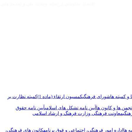
اقتصاد مقاومتی در سایه وحدت ملی و امنیت ملی
و کمیته ها
شورای فرهنگی
کمسیون ارتقاء (ماده 1)
کمیته نظارت بر
نجمن ها و کانون ها
آیین نامه تشکل های اسلامی
آیین نامه حقوق
هنگی
معاونت فرهنگی وزارت فرهنگ و ارشاد اسلامی
ه ها
اداره امور فرهنگی، اجتماعی و فوق برنامه
کانون های فرهنگی،