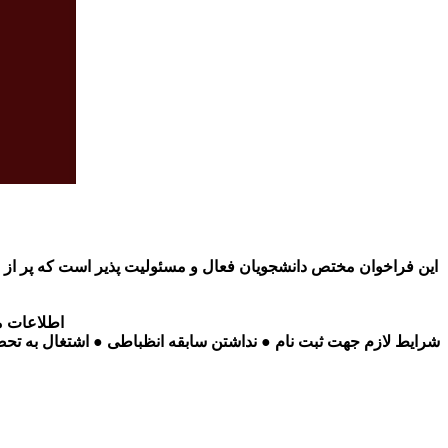
این فراخوان مختص دانشجویان فعال و مسئولیت پذیر است که پر از ای
اطلاعات م
شرایط لازم جهت ثبت نام ● نداشتن سابقه انظباطی ● اشتغال به تحص