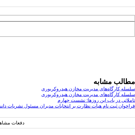
مطالب مشابه
سلسله کارگاه‌های مدیریت مخازن هیدروکربوری
سلسله کارگاه‌های مدیریت مخازن هیدروکربوری
تاملاتی در باب این روزها: نشست چهارم
فراخوان ثبت نام هیات نظارت بر انتخابات مدیران مسئول نشریات دان
دفعات مشاهده: ۱۰۴۹ 