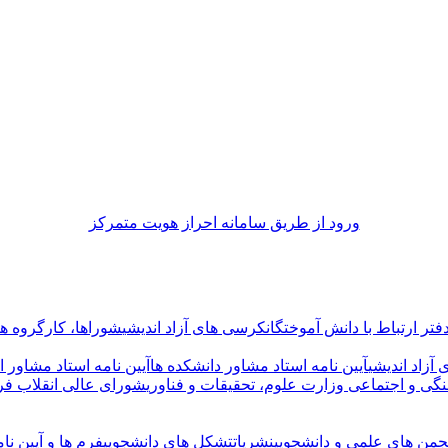
ورود از طريق سامانه احراز هويت متمركز
فتر ارتباط با دانش آموختگان
کرسی های آزاد اندیشی
شوراها، کارگروه ها 
آزاد اندیشی
آیین نامه استاد مشاور دانشکده ها
آیین نامه استاد مشاور ا
گی و اجتماعی وزارت علوم، تحقیقات و فناوری
شورای عالی انقلاب فر
جمن های علمی و دانشجویی
نشریات
تشکل های دانشجویی
فرم ها و آیین نام