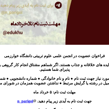
فراخوان عضویت در انجمن علمی علوم تربیتی دانشگاه خوارزمی
ده های خلاقانه و جذاب هستند. اگر شماهم مشتاق انجام کار گروهی و ع
پذیرای شما هستیم.
ورد نیاز جهت ثبت نام ● نام و نام خانوادگی ● شماره دانشجویی ● شم
یل در رشته یا گرایش مرتبط ● نداشتن عضویت همزمان در شورای مرکز
مهلت ثبت نام: ۵ خرداد ماه
جهت ثبت نام به آیدی زیر پیام دهید.
n_parigol