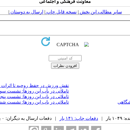
معاونت فرهنگی و اجتماعی
سایر مطالب این بخش
|
نسخه قابل چاپ
|
ارسال به دوستان
|
نقش ورزش در حفظ روحیه تا اثرات ا
تاملاتی در باب این روزها: نشست سو
تاملاتی در باب این روزها: نشست پنج
شگاهی
تاملاتی در باب این روزها: نشست ش
بار |
دفعات چاپ: ۱۴۱ بار
| دفعات ارسال به دیگران: ۰ بار |