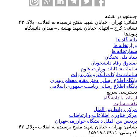
تجو در نقشه
انی: تهران - خیابان شهید مفتح نرسیده به انقلاب - پلاک ۴۳
انی: کرج – انتهای خیابان شهید بهشتی – میدان دانشگاه
وندها
نشگاه ها
ارتخانه ها
ارتخانه ها
یاد ملی نخبگان
دوق رفاه دانشجویان
مانه شکایات وزارت علوم
مانه تدارکات الکترونیکی دولت
یگاه اطلاع رسانی دفتر مقام معظم رهبری
یگاه اطلاع رسانی ریاست جمهوری اسلامی
ترسی سریع
تباط با دانشگاه
شه سایت
کز روابط بین الملل
کز فناوری اطلاعات و ارتباطات
دیس بین الملل دانشگاه خوارزمی-تهران
انی: تهران - خیابان شهید مفتح نرسیده به انقلاب - پلاک ۴۳
ستی: ۱۴۹۱۱-۱۵۷۱۹