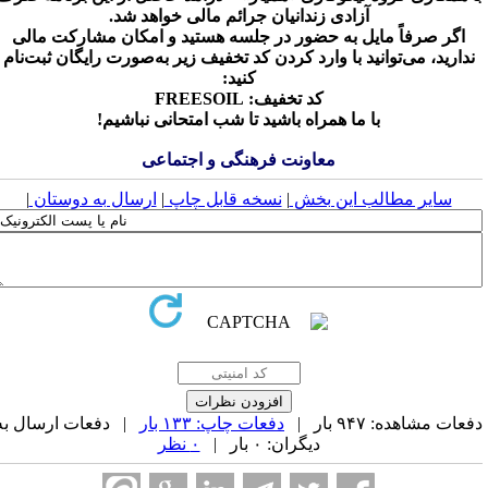
آزادی زندانیان جرائم مالی خواهد شد.
اگر صرفاً مایل به حضور در جلسه هستید و امکان مشارکت مالی
ندارید، می‌توانید با وارد کردن کد تخفیف زیر به‌صورت رایگان ثبت‌نام
کنید:
کد تخفیف: FREESOIL
با ما همراه باشید تا شب امتحانی نباشیم!
معاونت فرهنگی و اجتماعی
سایر مطالب این بخش
|
نسخه قابل چاپ
|
ارسال به دوستان
|
عات مشاهده: ۹۴۷ بار |
دفعات چاپ: ۱۳۳ بار
| دفعات ارسال به
دیگران: ۰ بار |
۰ نظر