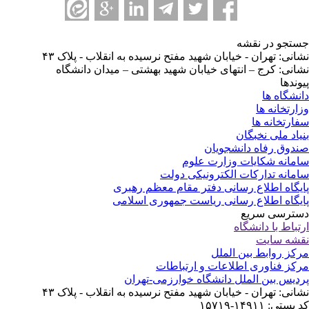
تجو در نقشه
انی: تهران - خیابان شهید مفتح نرسیده به انقلاب - پلاک ۴۳
انی: کرج – انتهای خیابان شهید بهشتی – میدان دانشگاه
وندها
نشگاه ها
ارتخانه ها
ارتخانه ها
یاد ملی نخبگان
دوق رفاه دانشجویان
مانه شکایات وزارت علوم
مانه تدارکات الکترونیکی دولت
یگاه اطلاع رسانی دفتر مقام معظم رهبری
یگاه اطلاع رسانی ریاست جمهوری اسلامی
ترسی سریع
تباط با دانشگاه
شه سایت
کز روابط بین الملل
کز فناوری اطلاعات و ارتباطات
دیس بین الملل دانشگاه خوارزمی-تهران
انی: تهران - خیابان شهید مفتح نرسیده به انقلاب - پلاک ۴۳
ستی: ۱۴۹۱۱-۱۵۷۱۹