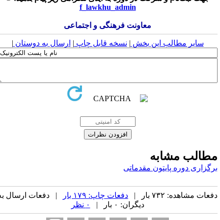
f_lawkhu_admin
معاونت فرهنگی و اجتماعی
سایر مطالب این بخش
|
نسخه قابل چاپ
|
ارسال به دوستان
|
طالب مشابه
رگزاری دوره پایتون مقدماتی
عات مشاهده: ۷۳۲ بار |
دفعات چاپ: ۱۷۹ بار
| دفعات ارسال به
دیگران: ۰ بار |
۰ نظر