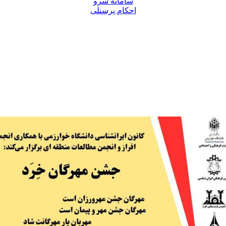
سامانه سرو
احکام پرسنلی