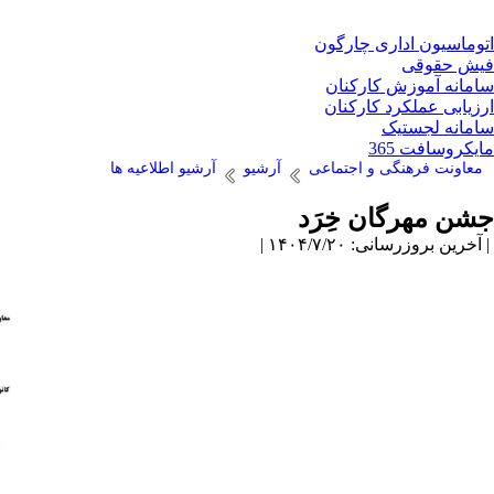
اتوماسیون اداری چارگون
فیش حقوقی
سامانه آموزش کارکنان
ارزیابی عملکرد کارکنان
سامانه لجستیک
مایکروسافت 365
معاونت فرهنگی و اجتماعی
آرشیو
آرشیو اطلاعیه ها
جشن مهرگان خِرَد
| آخرین بروزرسانی: ۱۴۰۴/۷/۲۰ |