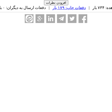
 بار |
دفعات چاپ: ۱۷۹ بار
| دفعات ارسال به دیگران: ۰ بار |