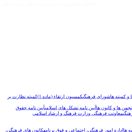
اقتصاد مقاومتی در سایه وحدت ملی و امنیت ملی
و کمیته ها
شورای فرهنگی
کمسیون ارتقاء (ماده 1)
کمیته نظارت بر
نجمن ها و کانون ها
آیین نامه تشکل های اسلامی
آیین نامه حقوق
هنگی
معاونت فرهنگی وزارت فرهنگ و ارشاد اسلامی
ه ها
اداره امور فرهنگی، اجتماعی و فوق برنامه
کانون های فرهنگی،