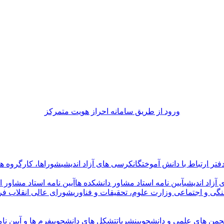
ورود از طريق سامانه احراز هويت متمركز
فتر ارتباط با دانش آموختگان
کرسی های آزاد اندیشی
شوراها، کارگروه ها 
آزاد اندیشی
آیین نامه استاد مشاور دانشکده ها
آیین نامه استاد مشاور ا
گی و اجتماعی وزارت علوم، تحقیقات و فناوری
شورای عالی انقلاب فر
جمن های علمی و دانشجویی
نشریات
تشکل های دانشجویی
فرم ها و آیین نام