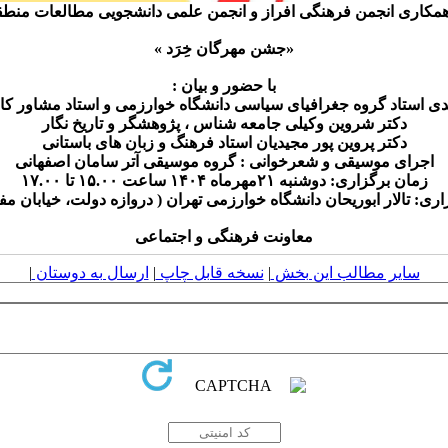
همکاری انجمن فرهنگی افراز و انجمن علمی دانشجویی مطالعات منطقه
«جشن مهرگان خِرَد »
️با حضور و بیان :
دی استاد گروه جغرافیای سیاسی دانشگاه خوارزمی و استاد مشاور کا
دکتر شروین وکیلی جامعه شناس ، پژوهشگر و تاریخ نگار
دکتر پروین پور مجیدیان استاد فرهنگ و زبان های باستانی
️اجرای موسیقی و شعرخوانی : گروه موسیقی آتر سامان اصفهانی
زمان برگزاری: دوشنبه ۲۱مهرماه ۱۴۰۴ ساعت ۱۵.۰۰ تا ۱۷.۰۰
ری: تالار ابوریحان دانشگاه خوارزمی تهران ( دروازه دولت، خیابان مف
معاونت فرهنگی و اجتماعی
سایر مطالب این بخش
|
نسخه قابل چاپ
|
ارسال به دوستان
|