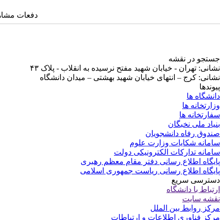
دفعات مشاهده: ۷۳۴
جستجو در نقشه
نشانی: تهران - خیابان شهید مفتح نرسیده به انقلاب - پلاک ۴۳
نشانی: کرج – انتهای خیابان شهید بهشتی – میدان دانشگاه
پیوندها
دانشگاه ها
وزارتخانه ها
سفارتخانه ها
بنیاد ملی نخبگان
صندوق رفاه دانشجویان
سامانه شکایات وزارت علوم
سامانه تدارکات الکترونیکی دولت
پایگاه اطلاع رسانی دفتر مقام معظم رهبری
پایگاه اطلاع رسانی ریاست جمهوری اسلامی
دسترسی سریع
ارتباط با دانشگاه
نقشه سایت
مرکز روابط بین الملل
مرکز فناوری اطلاعات و ارتباطات