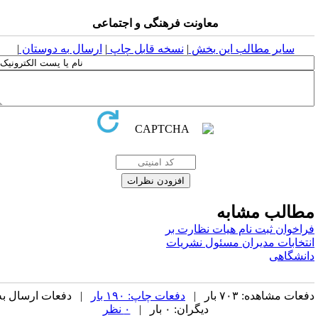
معاونت فرهنگی و اجتماعی
سایر مطالب این بخش
|
نسخه قابل چاپ
|
ارسال به دوستان
|
طالب مشابه
راخوان ثبت نام هیات نظارت بر
نتخابات مدیران مسئول نشریات
انشگاهی
عات مشاهده: ۷۰۳ بار |
دفعات چاپ: ۱۹۰ بار
| دفعات ارسال به
دیگران: ۰ بار |
۰ نظر