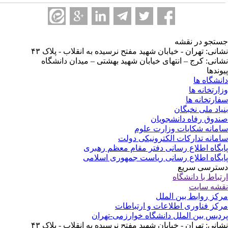
تجو در نقشه
انی: تهران - خیابان شهید مفتح نرسیده به انقلاب - پلاک ۴۳
انی: کرج – انتهای خیابان شهید بهشتی – میدان دانشگاه
وندها
نشگاه ها
ارتخانه ها
ارتخانه ها
یاد ملی نخبگان
دوق رفاه دانشجویان
مانه شکایات وزارت علوم
مانه تدارکات الکترونیکی دولت
یگاه اطلاع رسانی دفتر مقام معظم رهبری
یگاه اطلاع رسانی ریاست جمهوری اسلامی
ترسی سریع
تباط با دانشگاه
شه سایت
کز روابط بین الملل
کز فناوری اطلاعات و ارتباطات
دیس بین الملل دانشگاه خوارزمی-تهران
انی: تهران - خیابان شهید مفتح نرسیده به انقلاب - پلاک ۴۳