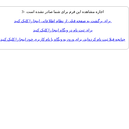
اجازه مشاهده این فرم براى شما صادر نشده است. -3
براى برگشت به صفحه قبلى از نظام اطلاعاتى اینجا را کلیک کنید.
برای ثبت نام در وبگاه اینجا را کلیک کنید
چنانچه قبلا ثبت نام کرده‌اید، برای ورود به وبگاه با نام کاربری خود اینجا را کلیک کنید