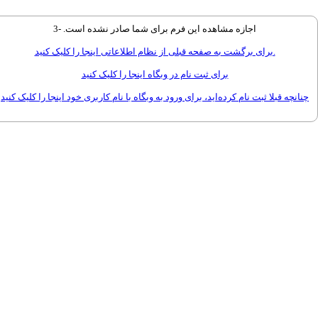
اجازه مشاهده این فرم براى شما صادر نشده است. -3
براى برگشت به صفحه قبلى از نظام اطلاعاتى اینجا را کلیک کنید.
برای ثبت نام در وبگاه اینجا را کلیک کنید
چنانچه قبلا ثبت نام کرده‌اید، برای ورود به وبگاه با نام کاربری خود اینجا را کلیک کنید