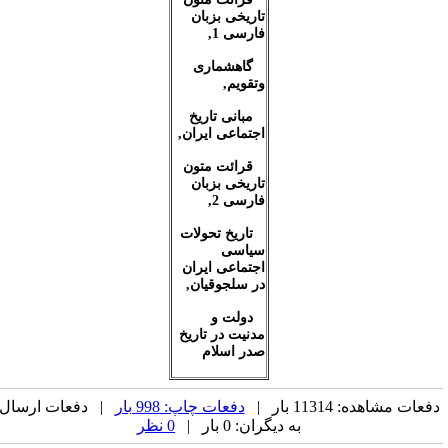
تاریخی بزبان
فارسی 1
,
گاهشماری
وتقویم
,
مبانی تاریخ
اجتماعی ایران
,
قرائت متون
تاریخی بزبان
فارسی 2
,
تاریخ تحولات
سیاسی
اجتماعی ایران
در سلجوقیان
,
دولت و
مدنیت در تاریخ
صدر اسلام
فعات مشاهده: 11314 بار |
دفعات چاپ: 998 بار
| دفعات ارسال
به دیگران: 0 بار |
0 نظر