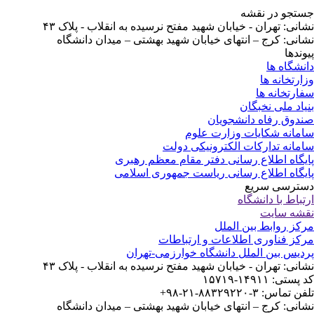
تجو در نقشه
انی: تهران - خیابان شهید مفتح نرسیده به انقلاب - پلاک ۴۳
انی: کرج – انتهای خیابان شهید بهشتی – میدان دانشگاه
وندها
نشگاه ها
ارتخانه ها
ارتخانه ها
یاد ملی نخبگان
دوق رفاه دانشجویان
مانه شکایات وزارت علوم
مانه تدارکات الکترونیکی دولت
یگاه اطلاع رسانی دفتر مقام معظم رهبری
یگاه اطلاع رسانی ریاست جمهوری اسلامی
ترسی سریع
تباط با دانشگاه
شه سایت
کز روابط بین الملل
کز فناوری اطلاعات و ارتباطات
دیس بین الملل دانشگاه خوارزمی-تهران
انی: تهران - خیابان شهید مفتح نرسیده به انقلاب - پلاک ۴۳
ستی: ۱۴۹۱۱-۱۵۷۱۹
 تماس: ۳-۸۸۳۲۹۲۲۰-۲۱-۹۸+
انی: کرج – انتهای خیابان شهید بهشتی – میدان دانشگاه