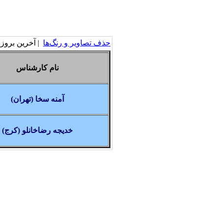
حذف تصاویر و رنگ‌ها
| آخرین بروزرسانی: ۵
نام کارشناس
آمنه سخا (تهران)
خدیجه رضاخانلو (کرج)