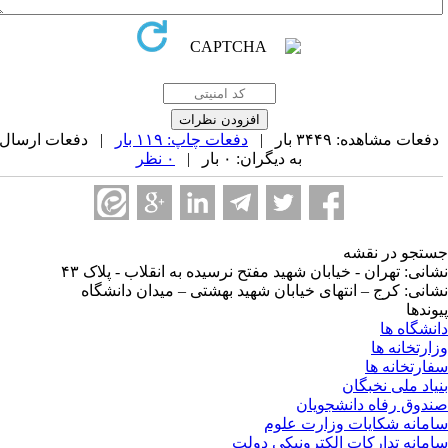
فعات مشاهده: ۳۴۴۹ بار |
دفعات چاپ: ۱۱۹ بار
| دفعات ارسال
به دیگران: ۰ بار |
۰ نظر
تجو در نقشه
انی: تهران - خیابان شهید مفتح نرسیده به انقلاب - پلاک ۴۳
انی: کرج – انتهای خیابان شهید بهشتی – میدان دانشگاه
وندها
نشگاه ها
ارتخانه ها
ارتخانه ها
یاد ملی نخبگان
دوق رفاه دانشجویان
مانه شکایات وزارت علوم
مانه تدارکات الکترونیکی دولت