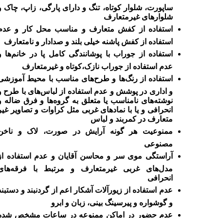
ساپورت، شلوار کوتاه،‌ تنگ و دارای پارگی،‌ زاپ،‌ چاک و
شلوارهای غیرمتعارف
استفاده از کفش متعارف و مناسب محل کار و عدم
استفاده از کفش پاشنه خیلی بلند و صدادار و نامتعارف
استفاده از جوراب با پوشانندگی کامل پا در خانم‌ها و
عدم استفاده از جوراب نازک،‌کوتاه و غیرمتعارف
استفاده از رنگ‌ها و طرح‌های مناسب با محیط آموزشی
و اداری در پوشش و عدم استفاده از لباس‌های با طرح و
نوشته‌های نامناسب یا متعلق به گروه‌ها و فرق ضاله و
انحرافی و یا با نمادهای غربی مثل کراوات و تصاویر غیر
متعارف در کمربند و لباس
ممنوعیت هر گونه آرایش در صورت،‌ لاک و ناخن
مصنوعی
آراستگی موی سر و محاسن آقایان و عدم استفاده از
مدل‌های غربی غیرمتعارف و مرتبط با فرقه‌های
انحرافی
عدم استفاده از زیورآلات آشکار اعم از گردنبند و دستبند
و گوشواره و پیرسینگ بینی، زبان و ابرو
عدم حضور در اماکن ممنوعه در ساعات مشخص شده