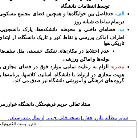
توسط انتظامات دانشگاه
الف.
حدفاصل بین خوابگاه‌ها و همچنین فضای مجتمع مسکونی
درتمام ساعات شبانه روز
ب.
فضاهای داخلی و محوطه دانشکده‌ها،‌ پارک دانشجویی،
اطراف اماکن ورزشی و نقاط کور و تاریک دانشگاه: از ابتدای
تاریکی هوا
عدم اختلاط در مکان‌های تفکیک جنسیتی مثل سلف‌ها،‌
بوفه‌ها و اماکن ورزشی
تبصره:
الزام به رعایت تمامی موارد فوق در فضای‌ مجازی و
هویت مجازی در ارتباط با دانشگاه، اساتید، کلاسها، برنامه‌ها و
گروه های فرهنگی و آموزشی دانشگاه نیز صدق می کند.
ستاد تعالی حریم فرهیختگی دانشگاه خوارزمی
سایر مطالب این بخش
|
نسخه قابل چاپ
|
ارسال به دوستان
|