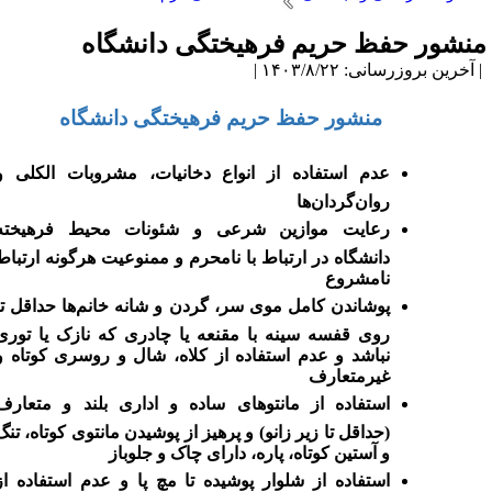
نشور حفظ حریم فرهیختگی دانشگاه
آخرین بروزرسانی: ۱۴۰۳/۸/۲۲ |
منشور حفظ حریم فرهیختگی دانشگاه
عدم
استفاده از انواع دخانیات، مشروبات الکلی و
روان‌گردان‌ها
رعایت موازین شرعی و شئونات محیط فرهیخته
دانشگاه در ارتباط با نامحرم و ممنوعیت هرگونه ارتباط
نامشروع
پوشاندن کامل موی سر، گردن و شانه خانم‌ها حداقل تا
روی قفسه سینه با مقنعه یا چادری که نازک یا توری
نباشد و عدم استفاده از کلاه، شال و روسری کوتاه و
غیرمتعارف
استفاده از مانتوهای ساده و اداری بلند و متعارف
(حداقل تا زیر زانو) و پرهیز از پوشیدن مانتوی کوتاه، ‌تنگ
و آستین کوتاه، پاره، دارای چاک و جلوباز
استفاده از شلوار پوشیده تا مچ پا و عدم استفاده از