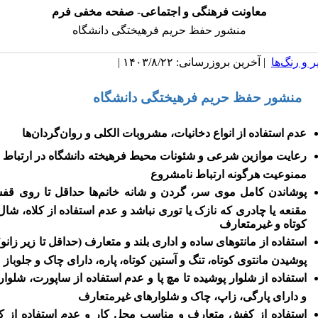
معاونت فرهنگی و اجتماعی- صفحه مخفی فرم
منشور حفظ حریم فرهیختگی دانشگاه
 و رنگ‌ها
| آخرین بروزرسانی: ۱۴۰۳/۸/۲۲ |
منشور حفظ حریم فرهیختگی دانشگاه
عدم
استفاده از انواع دخانیات، مشروبات الکلی و روان‌گردان‌ها
رعایت موازین شرعی و شئونات محیط فرهیخته دانشگاه در ارتباط با
ممنوعیت هرگونه ارتباط نامشروع
پوشاندن کامل موی سر، گردن و شانه خانم‌ها حداقل تا روی قفس
مقنعه یا چادری که نازک یا توری نباشد و عدم استفاده از کلاه، ش
کوتاه و غیرمتعارف
استفاده از مانتوهای ساده و اداری بلند و متعارف (حداقل تا زیر زانو)
پوشیدن مانتوی کوتاه، ‌تنگ و آستین کوتاه، پاره، دارای چاک و جلوباز
استفاده از شلوار پوشیده تا مچ پا و عدم استفاده از ساپورت، شلوار ک
و دارای پارگی،‌ زاپ،‌ چاک و شلوارهای غیرمتعارف
استفاده از کفش متعارف و مناسب محل کار و عدم استفاده از 