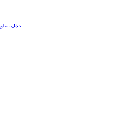
حذف تصاویر