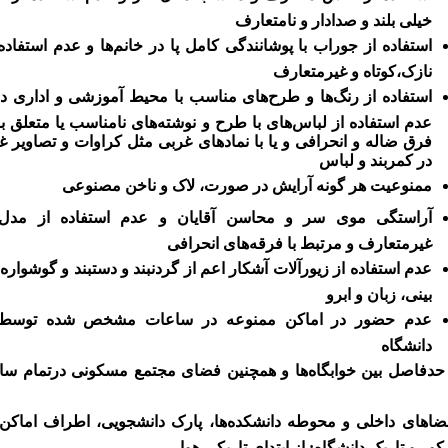
خیلی بلند و صدادار و نامتعارف
استفاده از جوراب با پوشانندگی کامل پا در خانم‌ها و عدم استفاد
نازک،‌کوتاه و غیرمتعارف
استفاده از رنگ‌ها و طرح‌های مناسب با محیط آموزشی و اداری 
عدم استفاده از لباس‌های با طرح و نوشته‌های نامناسب یا متعلق به
فرق ضاله و انحرافی و یا با نمادهای غربی مثل کراوات و تصاویر 
در کمربند و لباس
ممنوعیت هر گونه آرایش در صورت،‌ لاک و ناخن مصنوعی
آراستگی موی سر و محاسن آقایان و عدم استفاده از مدل‌
غیرمتعارف و مرتبط با فرقه‌های انحرافی
عدم استفاده از زیورآلات آشکار اعم از گردنبند و دستبند و گوشواره
بینی، زبان و ابرو
عدم حضور در اماکن ممنوعه در ساعات مشخص شده توسط 
دانشگاه
حدفاصل بین خوابگاه‌ها و همچنین فضای مجتمع مسکونی درتمام سا
اهای داخلی و محوطه دانشکده‌ها،‌ پارک دانشجویی، اطراف اماک
کور و تاریک دانشگاه: از ابتدای تاریکی هوا