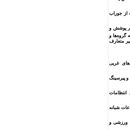
ه از جوراب
در پوشش و
 گروه‌ها و
غیر متعارف
های غربی
 و پیرسینگ
انتظامات
عات شبانه
ن ورزشی و