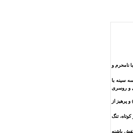
 نامحرم و
ه سینه با
ال و روسری
 و پرهیز از
وتاه،‌ تنگ
کفش پاشنه